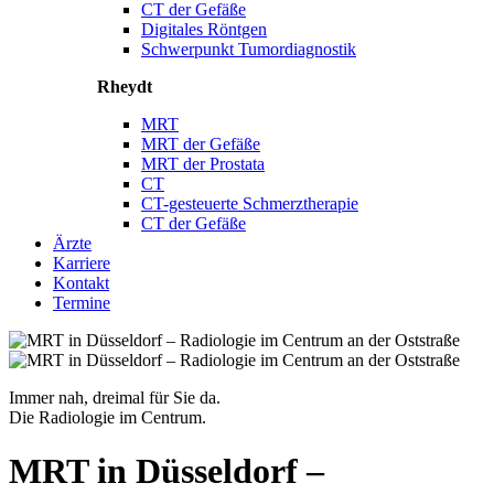
CT der Gefäße
Digitales Röntgen
Schwerpunkt Tumordiagnostik
Rheydt
MRT
MRT der Gefäße
MRT der Prostata
CT
CT-gesteuerte Schmerztherapie
CT der Gefäße
Ärzte
Karriere
Kontakt
Termine
Immer nah, dreimal für Sie da.
Die Radiologie im Centrum.
MRT in Düsseldorf –