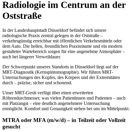
Radiologie im Centrum an der
Oststraße
In der Landeshauptstadt Düsseldorf befindet sich unsere
radiologische Praxis zentral gelegen in der Oststraße –
verkehrsgünstig erreichbar mit öffentlichen Verkehrsmitteln oder
dem Auto. Die hellen, freundlichen Praxisräume und ein modern
gestalteter Wartebereich sorgen für eine angenehme Atmosphäre –
auch bei längerer Verweildauer.
Der Schwerpunkt unseres Standorts in Düsseldorf liegt auf der
MRT-Diagnostik (Kernspintomographie). Wir führen MRT-
Untersuchungen des Kopfes, des Körpers und der Extremitäten
durch – präzise, sicher und schonend.
Unser MRT-Gerät verfügt über einen erweiterten
Röhrendurchmesser, was vielen Patientinnen und Patienten – auch
mit Platzangst – eine deutlich angenehmere Untersuchung
ermöglicht. Komfort und Genauigkeit stehen bei uns im Mittelpunkt.
MTRA oder MFA (m/w/d) – in Teilzeit oder Vollzeit
gesucht