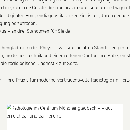
rtige, moderne Geräte, die eine präzise und schonende Diagnos
er digitalen Röntgendiagnostik. Unser Ziel ist es, durch genaue
gung beizutragen.
kus – an drei Standorten für Sie da
chengladbach oder Rheydt – wir sind an allen Standorten persönl
, moderner Technik und einem offenen Ohr für Ihre Anliegen st
die radiologische Diagnostik zur Seite.
 – Ihre Praxis für moderne, vertrauensvolle Radiologie im Herz