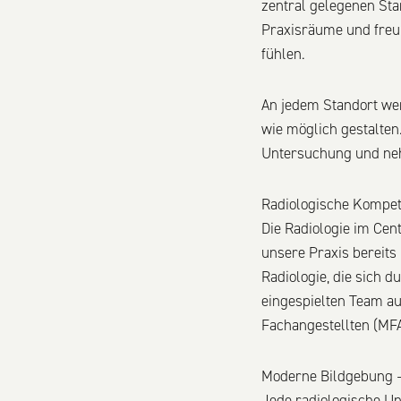
zentral gelegenen St
Praxisräume und freu
fühlen.
An jedem Standort we
wie möglich gestalten
Untersuchung und nehm
Radiologische Kompete
Die Radiologie im Cen
unsere Praxis bereits
Radiologie, die sich 
eingespielten Team a
Fachangestellten (MFA
Moderne Bildgebung –
Jede radiologische U