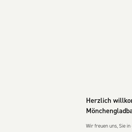
Herzlich willk
Mönchengladba
Wir freuen uns, Sie i