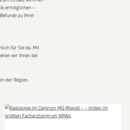
tik ermöglichen –
 Befunde zu Ihrer
ich für Sie da. Mit
ehen wir Ihnen bei
en der Region.