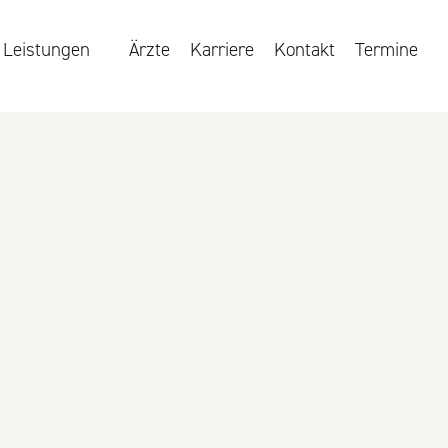
Leistungen
Ärzte
Karriere
Kontakt
Termine